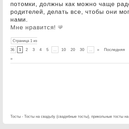
потомки, должны как можно чаще рад
родителей, делать все, чтобы они мо
нами.
Мне нравится!
Страница 1 из
2
3
4
5
10
20
30
»
Последняя
36
1
...
...
»
Тосты - Тосты на свадьбу (свадебные тосты), прикольные тосты на