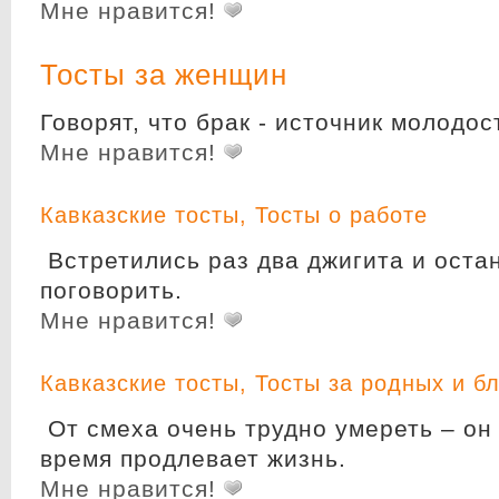
Мне нравится!
Тосты за женщин
Говорят, что брак - источник молодо
Мне нравится!
Кавказские тосты
,
Тосты о работе
Встретились раз два джигита и оста
поговорить.
Мне нравится!
Кавказские тосты
,
Тосты за родных и б
От смеха очень трудно умереть – он 
время продлевает жизнь.
Мне нравится!