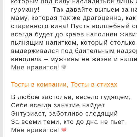
которым под силу насладиться лишь
гурману! Так давайте выпьем за н
маму, которая так же драгоценна, как
старинного вина! Пусть волшебный с
всегда будет до краев наполнен жив
пьянящим напитком, который столько
выдерживался под бдительным надзо
винодела – мужчины ее жизни и наше
Мне нравится!
Тосты в компании
,
Тосты в стихах
В любом застолье, весело гудящем,
Себе всегда занятие найдет
Энтузиаст, заботливо следящий
За всеми теми, кто до дна не пьет.
Мне нравится!