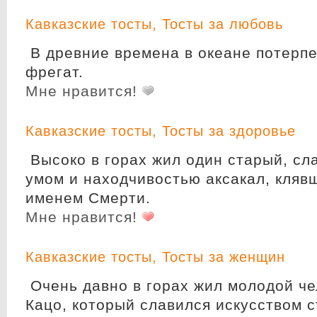
Кавказские тосты
,
Тосты за любовь
В древние времена в океане потерп
фрегат.
Мне нравится!
Кавказские тосты
,
Тосты за здоровье
Высоко в горах жил один старый, сл
умом и находчивостью аксакал, кляв
именем Смерти.
Мне нравится!
Кавказские тосты
,
Тосты за женщин
Очень давно в горах жил молодой че
Кацо, который славился искусством 