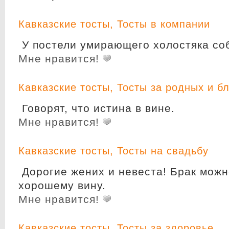
Кавказские тосты
,
Тосты в компании
У постели умирающего холостяка соб
Мне нравится!
Кавказские тосты
,
Тосты за родных и б
Говорят, что истина в вине.
Мне нравится!
Кавказские тосты
,
Тосты на свадьбу
Дорогие жених и невеста! Брак можн
хорошему вину.
Мне нравится!
Кавказские тосты
,
Тосты за здоровье