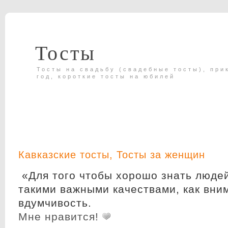
Тосты
Тосты на свадьбу (свадебные тосты), при
год, короткие тосты на юбилей
Кавказские тосты
,
Тосты за женщин
«Для того чтобы хорошо знать людей
такими важными качествами, как вни
вдумчивость.
Мне нравится!