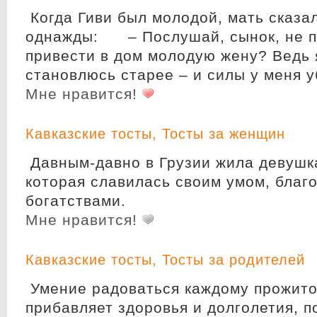
Когда Гиви был молодой, мать сказа
однажды: – Послушай, сынок, не п
привести в дом молодую жену? Ведь 
становлюсь старее – и силы у меня 
Мне нравится!
Кавказские тосты
,
Тосты за женщин
Давным-давно в Грузии жила девушк
которая славилась своим умом, благ
богатствами.
Мне нравится!
Кавказские тосты
,
Тосты за родителей
Умение радоваться каждому прожит
прибавляет здоровья и долголетия, п