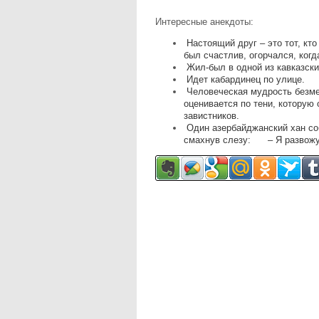
Интересные анекдоты:
Настоящий друг – это тот, кто
был счастлив, огорчался, когд
Жил-был в одной из кавказски
Идет кабардинец по улице.
Человеческая мудрость безмер
оценивается по тени, которую 
завистников.
Один азербайджанский хан собр
смахнув слезу: – Я развожус