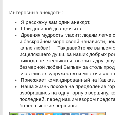
Интересные анекдоты:
Я расскажу вам один анекдот.
Шли долиной два джигита.
Древняя мудрость гласит: людям легче 
и бескрайнем море своей ненависти, че
капле любви! Так давайте же выпьем э
исцеляющего души, за наших добрых ро
никогда не стесняются говорить друг дру
безмерной любви! Выпьем за столь про
счастливое супружество и многочисленн
Приезжает командированный на Кавказ.
Наша жизнь похожа на преодоление гор
взобравшись на одну горную вершину, к
последней, перед нашим взором предст
более высокие вершины.