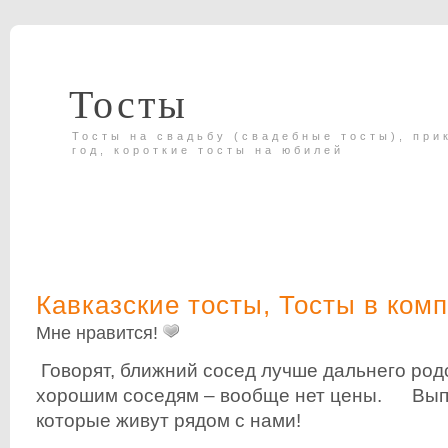
Тосты
Тосты на свадьбу (свадебные тосты), при
год, короткие тосты на юбилей
Кавказские тосты
,
Тосты в ком
Мне нравится!
Говорят, ближний сосед лучше дальнего род
хорошим соседям – вообще нет цены. Выпь
которые живут рядом с нами!