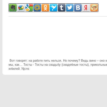
Вот говорят: на работе пить нельзя. Но почему? Ведь вино – оно к
мы, как… Тосты - Тосты на свадьбу (свадебные тосты), прикольные
юбилей. Njcns