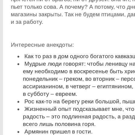
пьет только сова. А почему? А потому, что дн
магазины закрыты. Так не будем птицами, да
и за работу.
Интересные анекдоты:
Как то раз в дом одного богатого кавказ
Мудрые люди говорят: чтобы ленивцу на
ему необходимо в воскресенье быть хри
понедельник – греком, во вторник – перс
ассирианином, в четверг – египтянином, 
в субботу – евреем.
Рос как-то на берегу реки большой, пыш
Жизненный опыт подсказывает мне, что
радость – это подлинная радость, а раз
всего лишь половина горя.
Армянин пришел в гости.