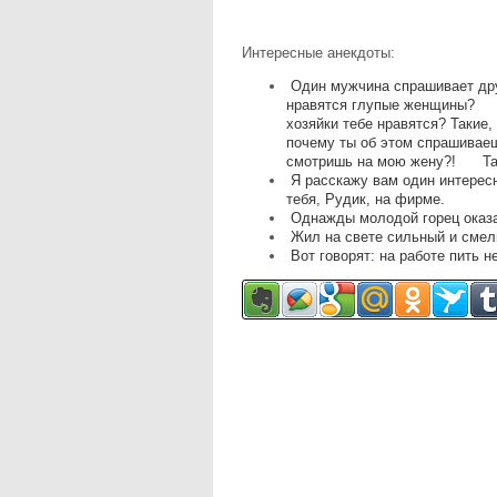
Интересные анекдоты:
Один мужчина спрашивает дру
нравятся глупые женщины? – 
хозяйки тебе нравятся? Такие
почему ты об этом спрашивае
смотришь на мою жену?! Так
Я расскажу вам один интересн
тебя, Рудик, на фирме.
Однажды молодой горец оказа
Жил на свете сильный и смел
Вот говорят: на работе пить н