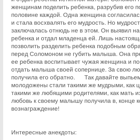
женщинам поделить ребенка, разрубив его п
половине каждой. Одна женщина согласилас
и стала восхвалять его мудрость. Но мудро
заключалась отнюдь не в этом. Он выявил н
ребенка и отдал младенца ей. Лишь настоящ
позволить разделить ребенка подобным обр
перед Соломоном не губить малыша. Она пре
ее ребенка воспитывает чужая женщина и п
отдать малыша своей сопернице. За свою лю
получила его обратно. Так давайте выпьем 
молодожены стали такими же мудрыми, как ц
такими же любящими родителями, как мать из
любовь к своему малышу получила в, конце к
вознаграждение!
Интересные анекдоты: