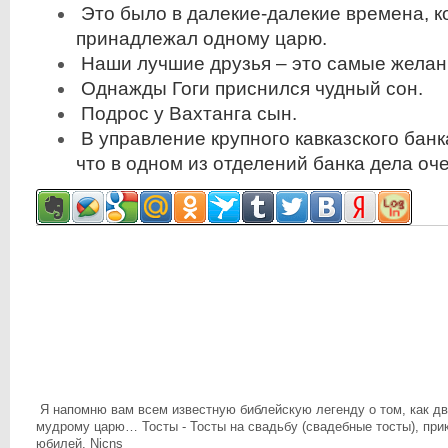
Это было в далекие-далекие времена, ко
принадлежал одному царю.
Наши лучшие друзья – это самые желан
Однажды Гоги приснился чудный сон.
Подрос у Вахтанга сын.
В управление крупного кавказского банк
что в одном из отделений банка дела оч
Я напомню вам всем известную библейскую легенду о том, как д
мудрому царю… Тосты - Тосты на свадьбу (свадебные тосты), прик
юбилей. Njcns