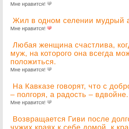
Мне нравится!
Жил в одном селении мудрый а
Мне нравится!
Любая женщина счастлива, когд
муж, на которого она всегда мо
положиться.
Мне нравится!
На Кавказе говорят, что с добр
– полгоря, а радость – вдвойне.
Мне нравится!
Возвращается Гиви после долг
чужих краях к себе домой, к кр