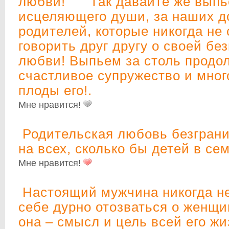
любви! Так давайте же выпье
исцеляющего души, за наших 
родителей, которые никогда не
говорить друг другу о своей бе
любви! Выпьем за столь продо
счастливое супружество и мно
плоды его!.
Мне нравится!
Родительская любовь безграни
на всех, сколько бы детей в се
Мне нравится!
Настоящий мужчина никогда не
себе дурно отозваться о женщи
она – смысл и цель всей его жи