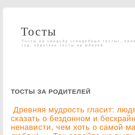
Тосты
Тосты на свадьбу (свадебные тосты), при
год, короткие тосты на юбилей
ТОСТЫ ЗА РОДИТЕЛЕЙ
Древняя мудрость гласит: люд
сказать о бездонном и бескрай
ненависти, чем хоть о самой м