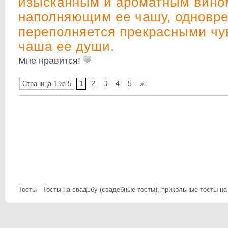
изысканным и ароматным вино
наполняющим ее чашу, одновр
переполняется прекрасными чу
чаша ее души.
Мне нравится!
2
3
4
5
»
Страница 1 из 5
1
Тосты - Тосты на свадьбу (свадебные тосты), прикольные тосты на