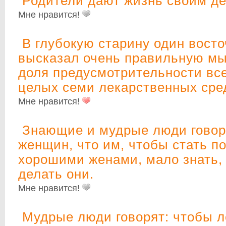
Родители дают жизнь своим де
Мне нравится!
В глубокую старину один вост
высказал очень правильную мы
доля предусмотрительности вс
целых семи лекарственных сре
Мне нравится!
Знающие и мудрые люди говор
женщин, что им, чтобы стать п
хорошими женами, мало знать,
делать они.
Мне нравится!
Мудрые люди говорят: чтобы л