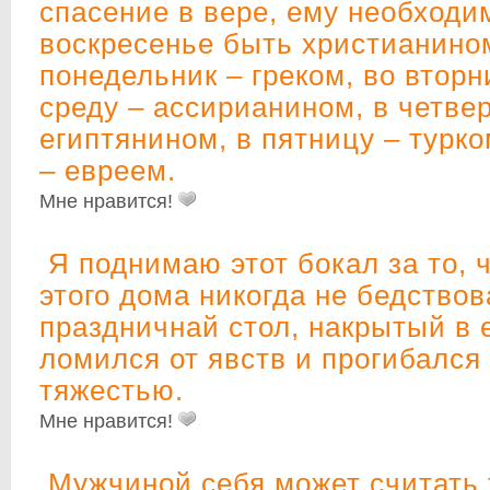
спасение в вере, ему необходи
воскресенье быть христианином
понедельник – греком, во вторн
среду – ассирианином, в четвер
египтянином, в пятницу – турко
– евреем.
Мне нравится!
Я поднимаю этот бокал за то, 
этого дома никогда не бедствов
праздничнай стол, накрытый в 
ломился от явств и прогибался
тяжестью.
Мне нравится!
Мужчиной себя может считать т