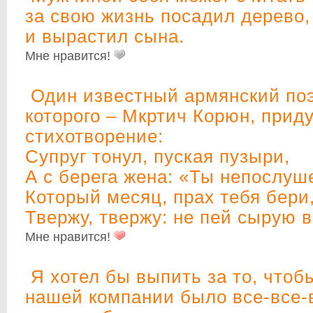
за свою жизнь посадил дерево,
и вырастил сына.
Мне нравится!
Один известный армянский поэ
которого – Мкртич Корюн, прид
стихотворение:
Супруг тонул, пуская пузыри,
А с берега жена: «Ты непослуш
Который месяц, прах тебя бери
Твержу, твержу: не пей сырую в
Мне нравится!
Я хотел бы выпить за то, чтобы
нашей компании было все-все-в