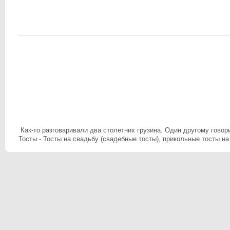
Как-то разговаривали два столетних грузина. Один другому говор
Тосты - Тосты на свадьбу (свадебные тосты), прикольные тосты на