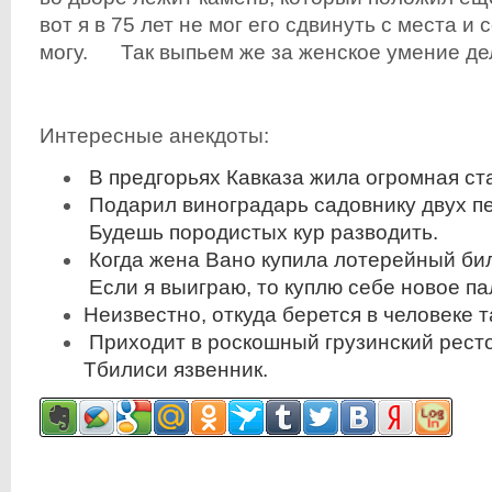
вот я в 75 лет не мог его сдвинуть с места и 
могу. Так выпьем же за женское умение де
Интересные анекдоты:
В предгорьях Кавказа жила огромная ста
Подарил виноградарь садовнику двух п
Будешь породистых кур разводить.
Когда жена Вано купила лотерейный би
Если я выиграю, то куплю себе новое па
Неизвестно, откуда берется в человеке т
Приходит в роскошный грузинский ресто
Тбилиси язвенник.