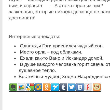
ним, и спросил: – А это которое из них? 
за женщин, которые никогда до конца не рас
достоинств!
Интересные анекдоты:
Однажды Гоги приснился чудный сон.
Место орла – под облаками.
Ехали как-то Вано и Искандер домой.
В душе каждого человека горит свеча, о
душевное тепло.
Восточный мудрец Ходжа Насреддин за