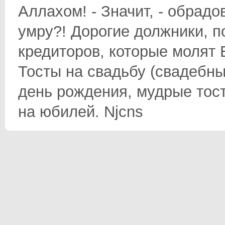
Аллахом! - Значит, - обрадо
умру?! Дорогие должники, 
кредиторов, которые молят 
Тосты на свадьбу (свадебны
день рождения, мудрые тост
на юбилей. Njcns