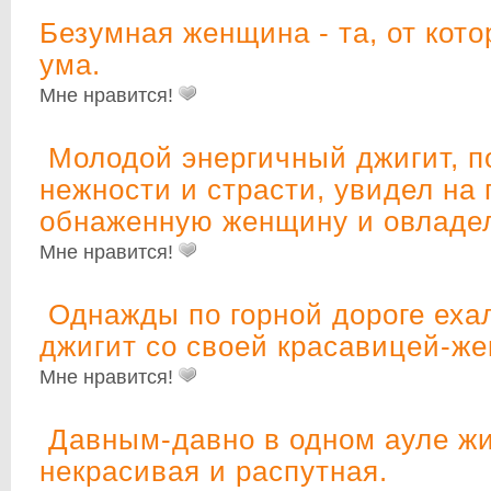
Безумная женщина - та, от кото
ума.
Мне нравится!
Молодой энергичный джигит, 
нежности и страсти, увидел на
обнаженную женщину и овладе
Мне нравится!
Однажды по горной дороге еха
джигит со своей красавицей-же
Мне нравится!
Давным-давно в одном ауле ж
некрасивая и распутная.