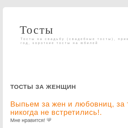
Тосты
Тосты на свадьбу (свадебные тосты), при
год, короткие тосты на юбилей
ТОСТЫ ЗА ЖЕНЩИН
Выпьем за жен и любовниц, за 
никогда не встретились!.
Мне нравится!