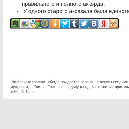
правильного и полного аккорда.
У одного старого аксакала была единст
На Кавказе говорят: «Когда рождается ребенок, с небес невидимо 
мудрецом,… Тосты - Тосты на свадьбу (свадебные тосты), приколь
юбилей. Njcns