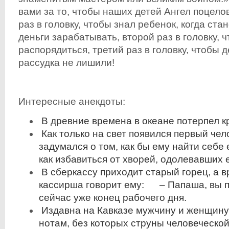
вами за то, чтобы наших детей Ангел поцел
раз в головку, чтобы знал ребенок, когда ста
деньги зарабатывать, второй раз в головку, ч
распорядиться, третий раз в головку, чтобы 
рассудка не лишили!
Интересные анекдоты:
В древние времена в океане потерпел к
Как только на свет появился первый чело
задумался о том, как бы ему найти себе е
как избавиться от хворей, одолевавших е
В сберкассу приходит старый горец, а в
кассирша говорит ему: – Папаша, вы п
сейчас уже конец рабочего дня.
Издавна на Кавказе мужчину и женщину
нотам, без которых струны человеческо